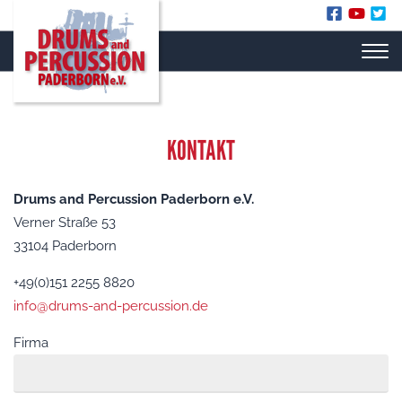
KONTAKT
Drums and Percussion Paderborn e.V.
Verner Straße 53
33104 Paderborn
+49(0)151 2255 8820
info@drums-and-percussion.de
Firma