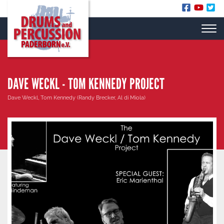
DAVE WECKL - TOM KENNEDY PROJECT
Dave Weckl
,
Tom Kennedy (Randy Brecker, Al di Miola)