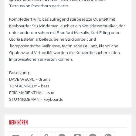
´Percussion Paderborn gastierte.
Komplettiert wird das aufregend starbesetzte Quartett mit
Keyboarder Stu Mindeman, auch er ein Weltklassemusiker, der
unter anderem schon mit Branford Marsalis, Kurt Elling oder
Gloria Estefan arbeitete. Seine Studioarbeit und
kompositorische Raffinesse, technische Brillanz, klangliche
Opulenz und Virtuosität werden die Konzertbesucher in den
Improvisationen erwarten können.
Besetzung:
DAVE WECKL – drums
TOM KENNEDY – bass
ERIC MARIENTHAL – sax
STU MINDEMAN – keyboards
REIN HÖREN