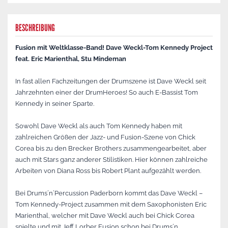
BESCHREIBUNG
Fusion mit Weltklasse-Band! Dave Weckl-Tom Kennedy Project
feat. Eric Marienthal, Stu Mindeman
In fast allen Fachzeitungen der Drumszene ist Dave Weckl seit
Jahrzehnten einer der DrumHeroes! So auch E-Bassist Tom
Kennedy in seiner Sparte.
Sowohl Dave Weckl als auch Tom Kennedy haben mit
zahlreichen Größen der Jazz- und Fusion-Szene von Chick
Corea bis zu den Brecker Brothers zusammengearbeitet, aber
auch mit Stars ganz anderer Stilistiken. Hier können zahlreiche
Arbeiten von Diana Ross bis Robert Plant aufgezählt werden.
Bei Drums´n´Percussion Paderborn kommt das Dave Weckl –
Tom Kennedy-Project zusammen mit dem Saxophonisten Eric
Marienthal, welcher mit Dave Weckl auch bei Chick Corea
spielte und mit Jeff Lorber Fusion schon bei Drums´n