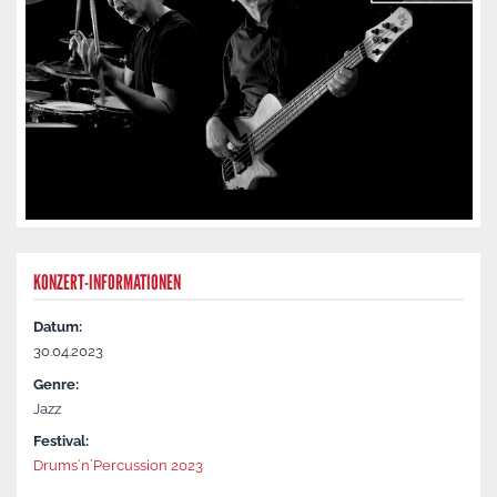
KONZERT-INFORMATIONEN
Datum:
30.04.2023
Genre:
Jazz
Festival:
Drums´n´Percussion 2023